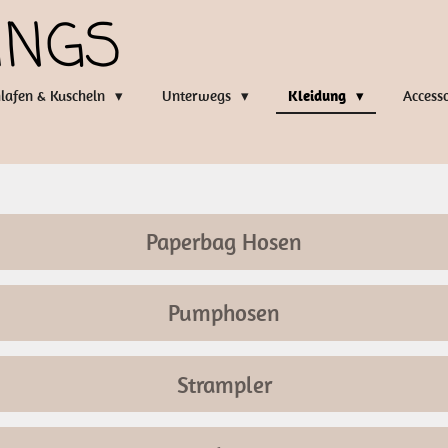
INGS
lafen & Kuscheln
Unterwegs
Kleidung
Access
Paperbag Hosen
Pumphosen
Strampler