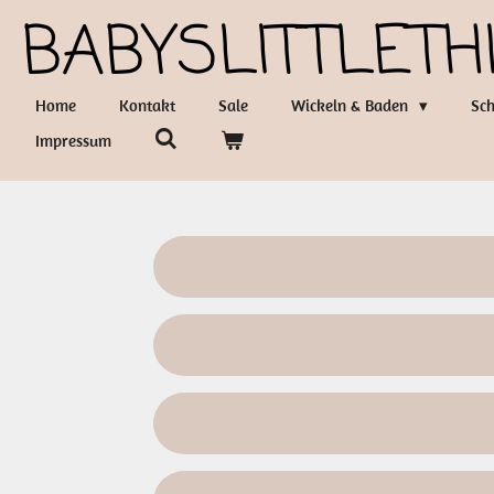
BABYSLITTLETH
Zum
Hauptinhalt
springen
Home
Kontakt
Sale
Wickeln & Baden
Sch
Impressum