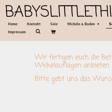
BABYSLITTLETH
Zum
Hauptinhalt
springen
Home
Kontakt
Sale
Wickeln & Baden
S
Impressum
Wir fertigen euch die Bet
Wickelauflagen anbieten.
Bitte gebt uns das Wunsc