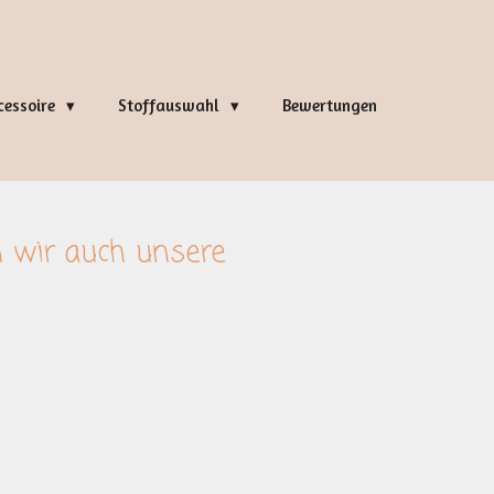
cessoire
Stoffauswahl
Bewertungen
n wir auch unsere