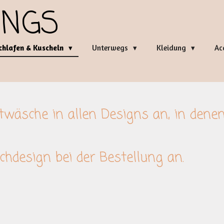
INGS
chlafen & Kuscheln
Unterwegs
Kleidung
Ac
twäsche in allen Designs an, in dene
hdesign bei der Bestellung an.