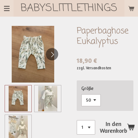
BABYSLITTLETHINGS
Zum
Hauptinhalt
springen
Paperbaghose
Eukalyptus
18,90 €
zzgl. Versandkosten
Größe
In den
Warenkorb