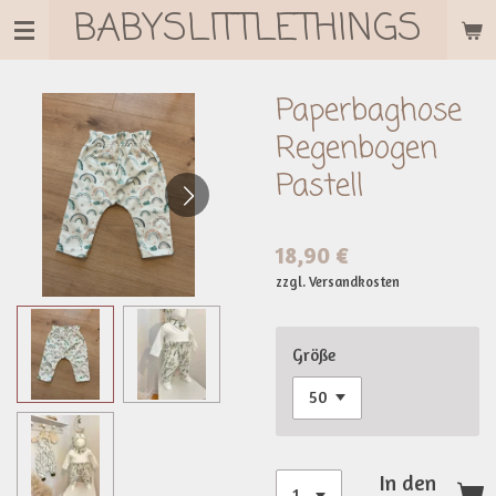
BABYSLITTLETHINGS
Zum
Hauptinhalt
springen
Paperbaghose
Regenbogen
Pastell
18,90 €
zzgl. Versandkosten
Größe
In den