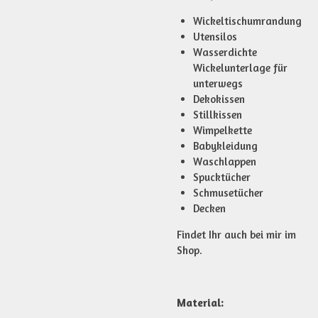
Wickeltischumrandung
Utensilos
Wasserdichte
Wickelunterlage für
unterwegs
Dekokissen
Stillkissen
Wimpelkette
Babykleidung
Waschlappen
Spucktücher
Schmusetücher
Decken
Findet Ihr auch bei mir im
Shop.
Material: