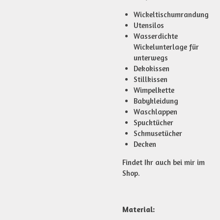
Wickeltischumrandung
Utensilos
Wasserdichte
Wickelunterlage für
unterwegs
Dekokissen
Stillkissen
Wimpelkette
Babykleidung
Waschlappen
Spucktücher
Schmusetücher
Decken
Findet Ihr auch bei mir im
Shop.
Material: