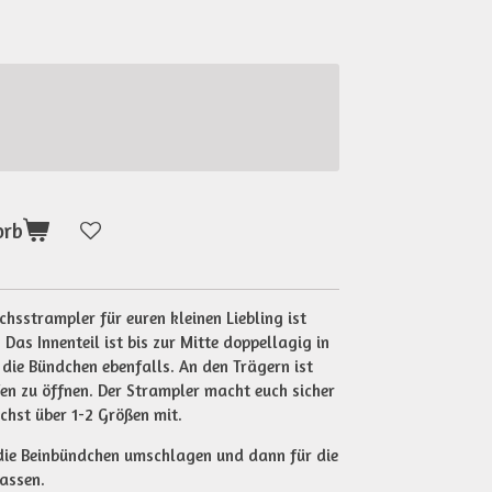
orb
sstrampler für euren kleinen Liebling ist
 Das Innenteil ist bis zur Mitte doppellagig in
 die Bündchen ebenfalls. An den Trägern ist
en zu öffnen. Der Strampler macht euch sicher
chst über 1-2 Größen mit.
 die Beinbündchen umschlagen und dann für die
lassen.