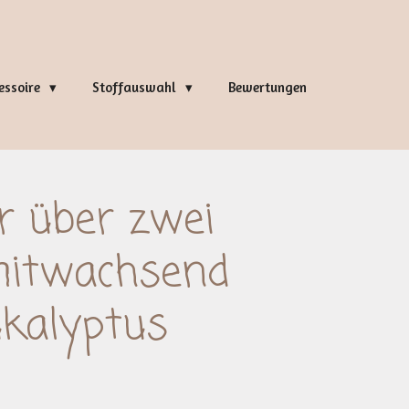
essoire
Stoffauswahl
Bewertungen
r über zwei
mitwachsend
ukalyptus