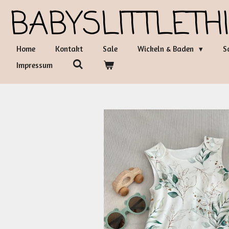
BABYSLITTLETH
Zum
Hauptinhalt
springen
Home
Kontakt
Sale
Wickeln & Baden
S
Impressum