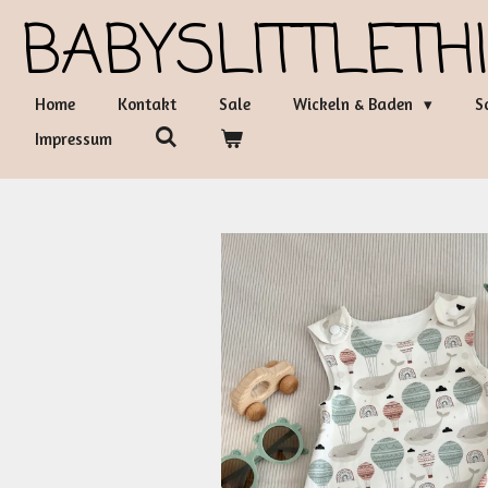
BABYSLITTLETH
Zum
Hauptinhalt
springen
Home
Kontakt
Sale
Wickeln & Baden
S
Impressum