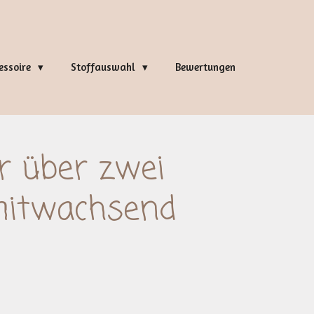
essoire
Stoffauswahl
Bewertungen
r über zwei
mitwachsend