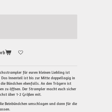
orb
sstrampler für euren kleinen Liebling ist
 Das Innenteil ist bis zur Mitte doppellagig in
 die Bündchen ebenfalls. An den Trägern ist
en zu öffnen. Der Strampler macht euch sicher
chst über 1-2 Größen mit.
 die Beinbündchen umschlagen und dann für die
lassen.