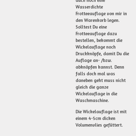
auch noch eine
Wasserdichte
Frotteeauflage von mir in
den Warenkorb legen.
Solltest Du eine
Frotteeauflage dazu
bestellen, bekommt die
Wickelauflage noch
Druckknöpfe, damit Du die
Auflage an- /bzw.
abknöpfen kannst. Denn
falls doch mal was
daneben geht muss nicht
gleich die ganze
Wickelauflage in die
Waschmaschine.
Die Wickelauflage ist mit
einem 4-5cm dicken
Volumenvlies gefüttert.