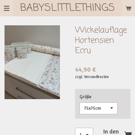
BABYSLITTLETHINGS
Zum
Hauptinhalt
springen
Wickelauflage
Hortensien
Ecru
44,90 €
zzgl. Versandkosten
Größe
In den