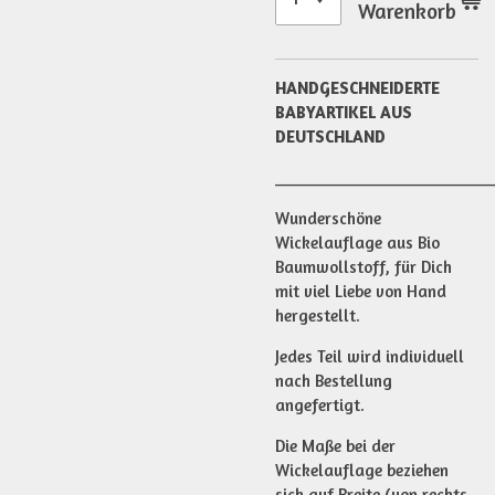
Warenkorb
HANDGESCHNEIDERTE
BABYARTIKEL AUS
DEUTSCHLAND
________________________
Wunderschöne
Wickelauflage aus Bio
Baumwollstoff, für Dich
mit viel Liebe von Hand
hergestellt.
Jedes Teil wird individuell
nach Bestellung
angefertigt.
Die Maße bei der
Wickelauflage beziehen
sich auf Breite (von rechts