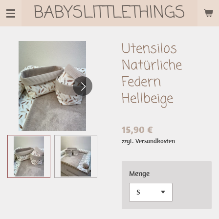
BABYSLITTLETHINGS
Zum
Hauptinhalt
springen
Utensilos
Natürliche
Federn
Hellbeige
15,90 €
zzgl. Versandkosten
Menge