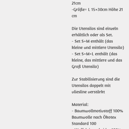
21cm
-Größe= L 15×30cm Höhe 21
cm
Die Utensilos sind einzeln
erhältlich oder als Set.
- Set S+M enthält (das
kleine und mittlere Utensilo)
- Set S+M+L enthält (das
kleine, das mittlere und das
Groß Utensilo)
Zur Stabilisierung sind die
Utensilos doppelt mit
vliesline verstärkt
Material:
- Baumwollmotivstoff 100%
Baumwolle nach Ökotex
Standard 100