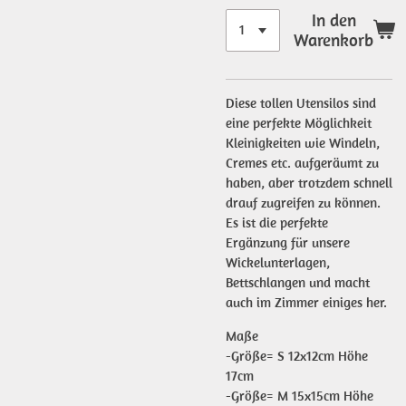
In den
Warenkorb
Diese tollen Utensilos sind
eine perfekte Möglichkeit
Kleinigkeiten wie Windeln,
Cremes etc. aufgeräumt zu
haben, aber trotzdem schnell
drauf zugreifen zu können.
Es ist die perfekte
Ergänzung für unsere
Wickelunterlagen,
Bettschlangen und macht
auch im Zimmer einiges her.
Maße
-Größe= S 12x12cm Höhe
17cm
-Größe= M 15x15cm Höhe