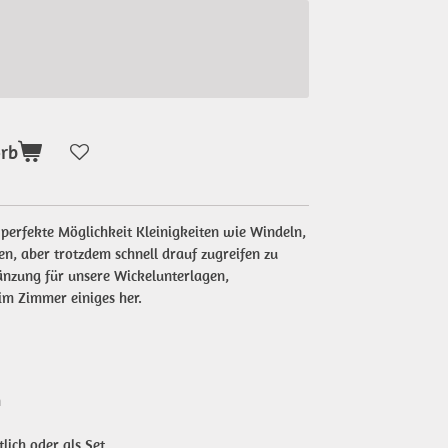
orb
e perfekte Möglichkeit Kleinigkeiten wie Windeln,
n, aber trotzdem schnell drauf zugreifen zu
gänzung für unsere Wickelunterlagen,
im Zimmer einiges her.
m
tlich oder als Set.