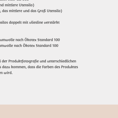
nd mittlere Utensilo)
, das mittlere und das Groß Utensilo)
silos doppelt mit vliesline verstärkt
umwolle nach Ökotex Standard 100
aumwolle nach Ökotex Standard 100
i der Produktfotografie und unterschiedlichen
es dazu kommen, dass die Farben des Produktes
en wird.