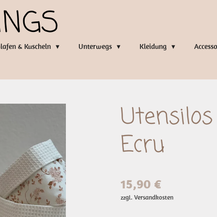
INGS
lafen & Kuscheln
Unterwegs
Kleidung
Access
Utensilos
Ecru
15,90 €
zzgl. Versandkosten