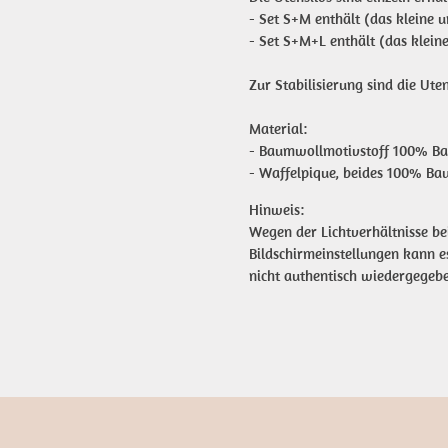
- Set S+M enthält (das kleine u
- Set S+M+L enthält (das kleine
Zur Stabilisierung sind die Uten
Material:
- Baumwollmotivstoff 100% Ba
- Waffelpique, beides 100% B
Hinweis:
Wegen der Lichtverhältnisse be
Bildschirmeinstellungen kann 
nicht authentisch wiedergegeb