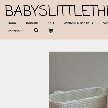
BABYSLITTLETH
Zum
Hauptinhalt
springen
Home
Kontakt
Sale
Wickeln & Baden
Sch
Impressum