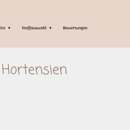
oire
Stoffauswahl
Bewertungen
 Hortensien