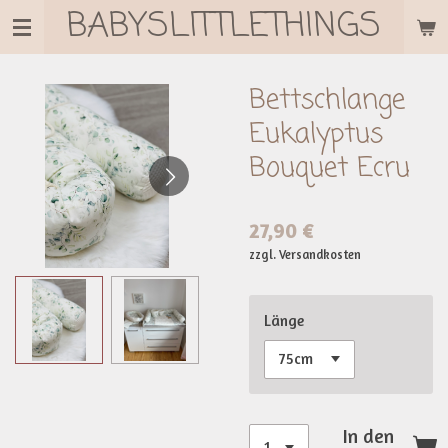
BABYSLITTLETHINGS
Zum
Hauptinhalt
springen
Bettschlange
Eukalyptus
Bouquet Ecru
27,90 €
zzgl. Versandkosten
Länge
In den