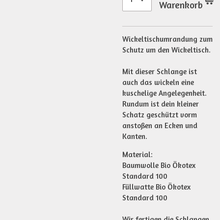
Warenkorb
Wickeltischumrandung zum
Schutz um den Wickeltisch.
Mit dieser Schlange ist
auch das wickeln eine
kuschelige Angelegenheit.
Rundum ist dein kleiner
Schatz geschützt vorm
anstoßen an Ecken und
Kanten.
Material:
Baumwolle Bio Ökotex
Standard 100
Füllwatte Bio Ökotex
Standard 100
Wir fertigen die Schlangen