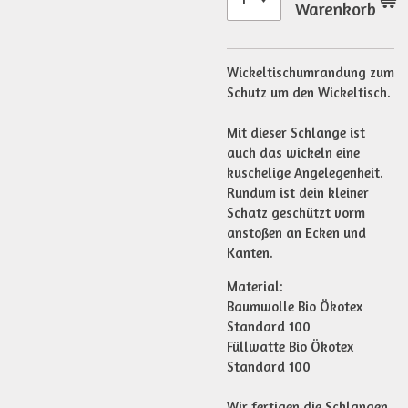
Warenkorb
Wickeltischumrandung zum
Schutz um den Wickeltisch.
Mit dieser Schlange ist
auch das wickeln eine
kuschelige Angelegenheit.
Rundum ist dein kleiner
Schatz geschützt vorm
anstoßen an Ecken und
Kanten.
Material:
Baumwolle Bio Ökotex
Standard 100
Füllwatte Bio Ökotex
Standard 100
Wir fertigen die Schlangen