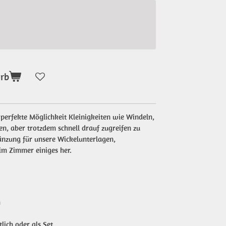
orb
e perfekte Möglichkeit Kleinigkeiten wie Windeln,
n, aber trotzdem schnell drauf zugreifen zu
gänzung für unsere Wickelunterlagen,
im Zimmer einiges her.
m
tlich oder als Set.