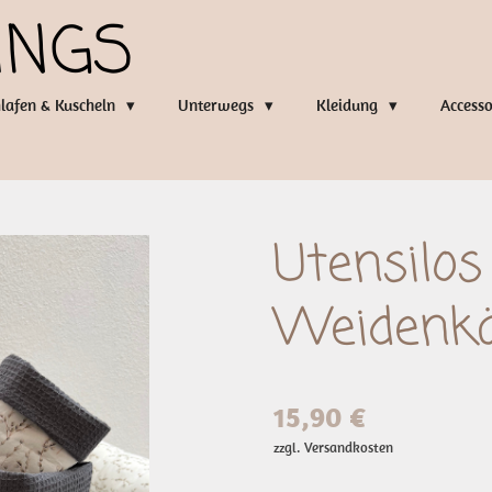
INGS
lafen & Kuscheln
Unterwegs
Kleidung
Access
Utensilos
Weidenkä
15,90 €
zzgl. Versandkosten