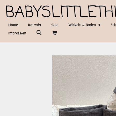
BABYSLITTLETH
Zum
Hauptinhalt
springen
Home
Kontakt
Sale
Wickeln & Baden
Sch
Impressum