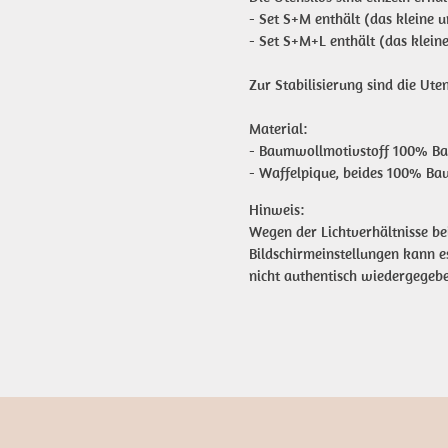
- Set S+M enthält (das kleine u
- Set S+M+L enthält (das kleine
Zur Stabilisierung sind die Uten
Material:
- Baumwollmotivstoff 100% Ba
- Waffelpique, beides 100% B
Hinweis:
Wegen der Lichtverhältnisse be
Bildschirmeinstellungen kann 
nicht authentisch wiedergegeb