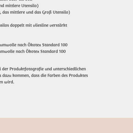
nd mittlere Utensilo)
, das mittlere und das Groß Utensilo)
silos doppelt mit vliesline verstärkt
umwolle nach Ökotex Standard 100
aumwolle nach Ökotex Standard 100
i der Produktfotografie und unterschiedlichen
es dazu kommen, dass die Farben des Produktes
en wird.