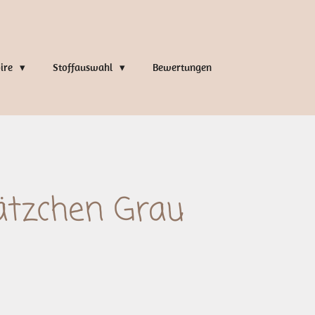
oire
Stoffauswahl
Bewertungen
tzchen Grau