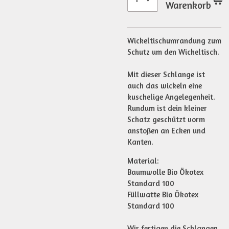
Warenkorb
Wickeltischumrandung zum
Schutz um den Wickeltisch.
Mit dieser Schlange ist
auch das wickeln eine
kuschelige Angelegenheit.
Rundum ist dein kleiner
Schatz geschützt vorm
anstoßen an Ecken und
Kanten.
Material:
Baumwolle Bio Ökotex
Standard 100
Füllwatte Bio Ökotex
Standard 100
Wir fertigen die Schlangen