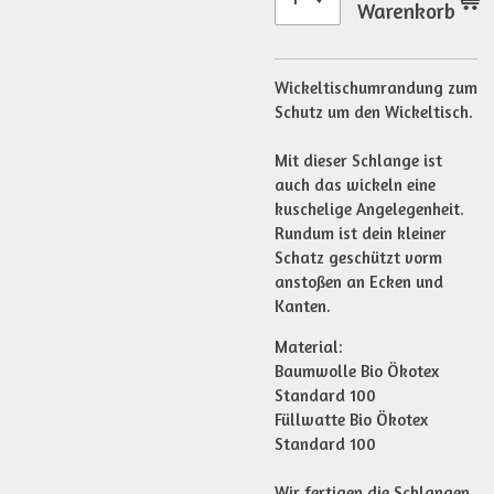
Warenkorb
Wickeltischumrandung zum
Schutz um den Wickeltisch.
Mit dieser Schlange ist
auch das wickeln eine
kuschelige Angelegenheit.
Rundum ist dein kleiner
Schatz geschützt vorm
anstoßen an Ecken und
Kanten.
Material:
Baumwolle Bio Ökotex
Standard 100
Füllwatte Bio Ökotex
Standard 100
Wir fertigen die Schlangen