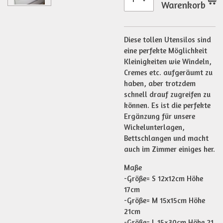
Warenkorb
Diese tollen Utensilos sind
eine perfekte Möglichkeit
Kleinigkeiten wie Windeln,
Cremes etc. aufgeräumt zu
haben, aber trotzdem
schnell drauf zugreifen zu
können. Es ist die perfekte
Ergänzung für unsere
Wickelunterlagen,
Bettschlangen und macht
auch im Zimmer einiges her.
Maße
-Größe= S 12x12cm Höhe
17cm
-Größe= M 15x15cm Höhe
21cm
-Größe= L 15×30cm Höhe 21