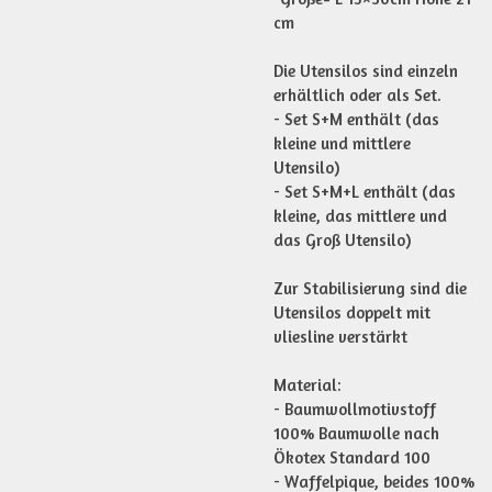
cm
Die Utensilos sind einzeln
erhältlich oder als Set.
- Set S+M enthält (das
kleine und mittlere
Utensilo)
- Set S+M+L enthält (das
kleine, das mittlere und
das Groß Utensilo)
Zur Stabilisierung sind die
Utensilos doppelt mit
vliesline verstärkt
Material:
- Baumwollmotivstoff
100% Baumwolle nach
Ökotex Standard 100
- Waffelpique, beides 100%