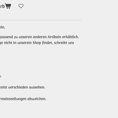
orb
eln.
passend zu unseren anderen Artikeln erhältlich.
 nicht in unserem Shop findet, schreibt uns
.
nitt verschieden aussehen.
irmeinstellungen abweichen.