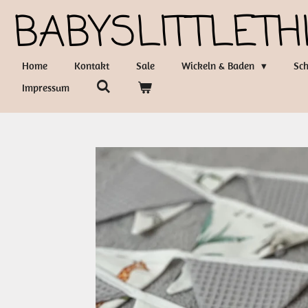
BABYSLITTLETH
Zum
Hauptinhalt
springen
Home
Kontakt
Sale
Wickeln & Baden
Sch
Impressum