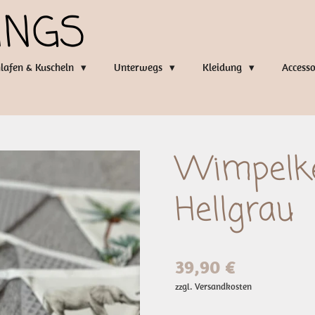
INGS
lafen & Kuscheln
Unterwegs
Kleidung
Access
Wimpelke
Hellgrau
39,90 €
zzgl. Versandkosten