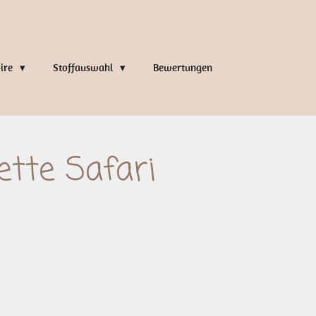
oire
Stoffauswahl
Bewertungen
tte Safari