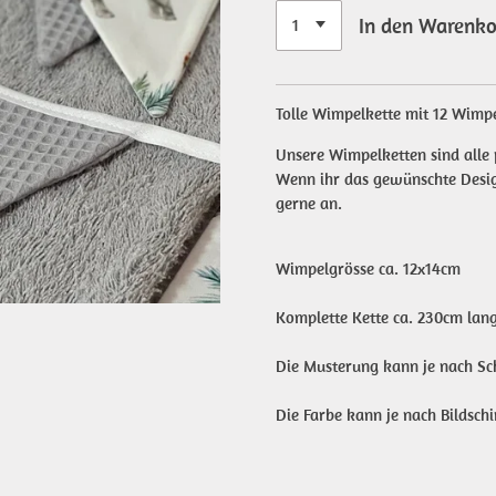
In den Warenk
Tolle Wimpelkette mit 12 Wimp
Unsere Wimpelketten sind alle 
Wenn ihr das gewünschte Design
gerne an.
Wimpelgrösse ca. 12x14cm
Komplette Kette ca. 230cm lang
Die Musterung kann je nach Sch
Die Farbe kann je nach Bildsch